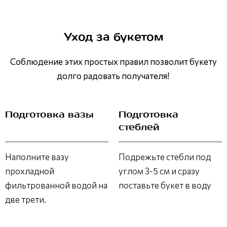
Уход за букетом
Соблюдение этих простых правил позволит букету
долго радовать получателя!
Подготовка вазы
Подготовка
стеблей
Наполните вазу
Подрежьте стебли под
прохладной
углом 3-5 см и сразу
фильтрованной водой на
поставьте букет в воду
две трети.