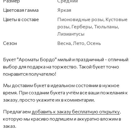
Размер
Средний
Цветовая гамма
Яркая
Цветы в составе
Пионовидные розы, Кустовые
розы, Герберы, Тюльпаны,
Лизиантусы
Сезон
Весна, Лето, Осень
Букет "Ароматы Бордо" милый и праздничный - отличный
выбор для подарка на торжество. Такой букет точно
понравится получателю!
Мы доставим букет в идеальном состоянии в нужное
время. При создании букета учтём все ваши пожелания к
заказу, просто укажите их в комментарии.
Предлагаем
добавить к заказу бесплатную открытку
,
которую мы красиво подпишем и аккуратно вложим в
заказ.