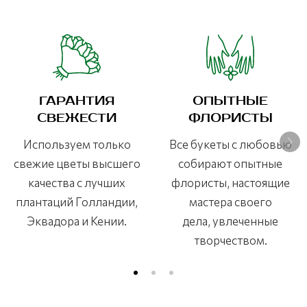
ГАРАНТИЯ
ОПЫТНЫЕ
СВЕЖЕСТИ
ФЛОРИСТЫ
Используем только
Все букеты с любовью
свежие цветы высшего
собирают опытные
качества с лучших
флористы, настоящие
плантаций Голландии,
мастера своего
Эквадора и Кении.
дела, увлеченные
творчеством.