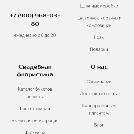
Шляпные коробки
+7 (900) 968-03-
Цветочные корзины и
80
композиции
ежедневно с 8 до 20
Розы
Подарки
Свадебная
О нас
флористика
О компании
Каталог букетов
Доставка и оплата
невесты
Корпоративным
Банкетный зал
клиентам
Выездная регистрация
Блог
Фотозона