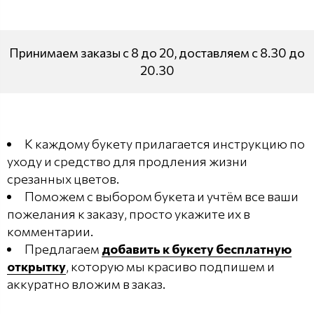
Принимаем заказы с 8 до 20, доставляем с 8.30 до
20.30
К каждому букету прилагается инструкцию по
уходу и средство для продления жизни
срезанных цветов.
Поможем с выбором букета и учтём все ваши
пожелания к заказу, просто укажите их в
комментарии.
Предлагаем
добавить к букету бесплатную
открытку
, которую мы красиво подпишем и
аккуратно вложим в заказ.