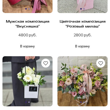
Мужская композиция
Цветочная композиция
"Вкусняшка"
"Розовый милаш"
4800 руб.
2800 руб.
В корзину
В корзину