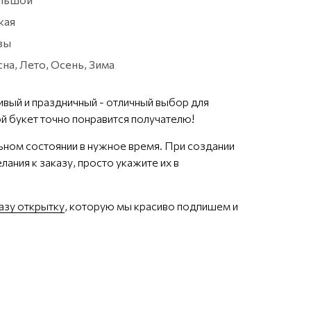
кая
зы
на, Лето, Осень, Зима
ивый и праздничный - отличный выбор для
й букет точно понравится получателю!
ьном состоянии в нужное время. При создании
лания к заказу, просто укажите их в
азу открытку
, которую мы красиво подпишем и