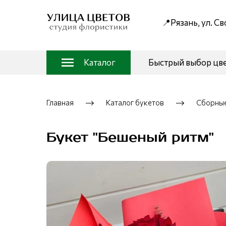
📍Рязань, ул. С
Каталог
Быстрый выбор цв
Главная
Каталог букетов
Сборные
Букет "Бешеный ритм"