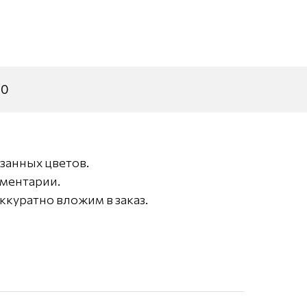
30
занных цветов.
мментарии.
ккуратно вложим в заказ.