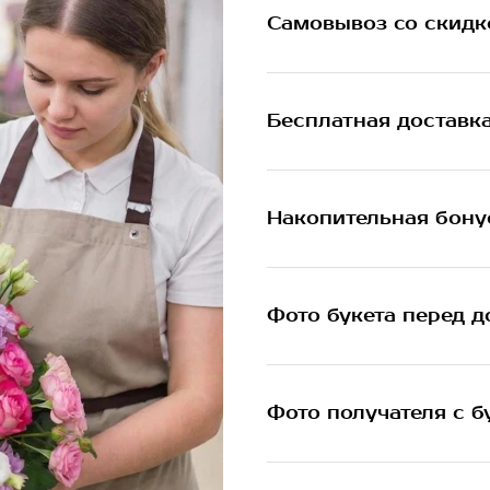
Самовывоз со скидк
Бесплатная доставк
Накопительная бону
Фото букета перед д
Фото получателя с б