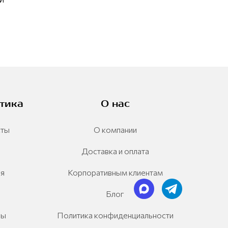
тика
О нас
сты
О компании
Доставка и оплата
ия
Корпоративным клиентам
Блог
ры
Политика конфиденциальности