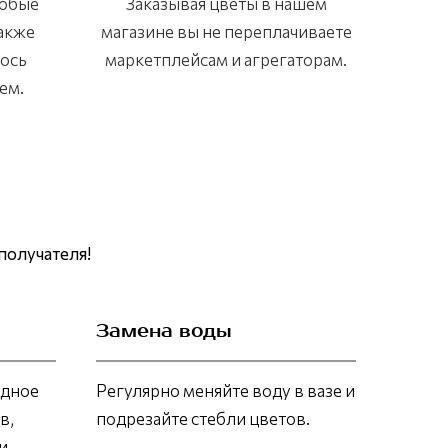
любые
Заказывая цветы в нашем
также
магазине вы не переплачиваете
лось
маркетплейсам и агрегаторам.
ем.
получателя!
Замена воды
адное
Регулярно меняйте воду в вазе и
в,
подрезайте стебли цветов.
и