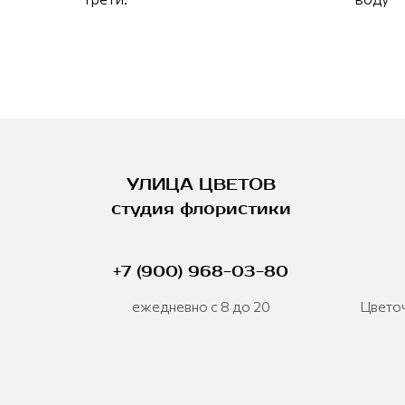
УЛИЦА ЦВЕТОВ
студия флористики
+7 (900) 968-03-80
ежедневно с 8 до 20
Цветоч