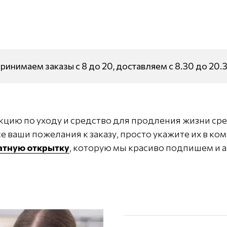
ринимаем заказы с 8 до 20, доставляем с 8.30 до 20.
кцию по уходу и средство для продления жизни сре
е ваши пожелания к заказу, просто укажите их в ко
латную открытку
, которую мы красиво подпишем и а