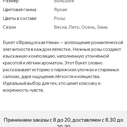
Размер
Большой
Цветовая гамма
Яркая
Цветы в составе
Розы
Сезон
Весна, Лето, Осень, Зима
Букет «Французская Нина» — воплощение романтической
элегантности в каждом лепестке. Нежные розы создают
изысканную композицию, наполненную утончённой
красотой и лёгким ароматом. Этот букет словно
рассказывает историю о парижских улочках и старинных
салонах, даря ощущение лёгкости и изящества.
Идеальный выбор для тех, кто ценит классику и
искренность чувств.
Принимаем заказы с 8 до 20, доставляем с 8.30 до
20.30