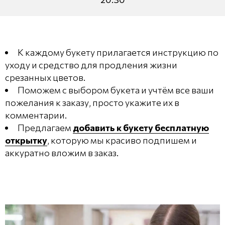
К каждому букету прилагается инструкцию по
уходу и средство для продления жизни
срезанных цветов.
Поможем с выбором букета и учтём все ваши
пожелания к заказу, просто укажите их в
комментарии.
Предлагаем
добавить к букету бесплатную
открытку
, которую мы красиво подпишем и
аккуратно вложим в заказ.