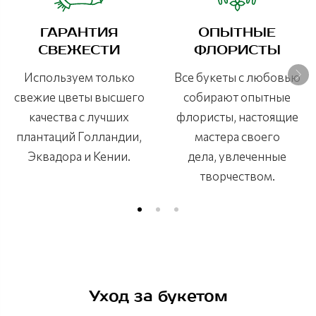
ГАРАНТИЯ
ОПЫТНЫЕ
СВЕЖЕСТИ
ФЛОРИСТЫ
Используем только
Все букеты с любовью
свежие цветы высшего
собирают опытные
качества с лучших
флористы, настоящие
плантаций Голландии,
мастера своего
Эквадора и Кении.
дела, увлеченные
творчеством.
Уход за букетом