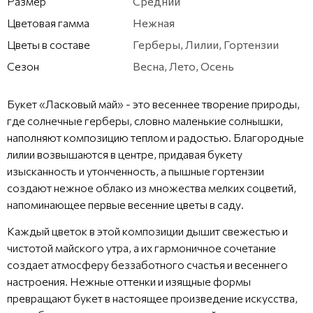
Размер
Средний
Цветовая гамма
Нежная
Цветы в составе
Герберы, Лилии, Гортензии
Сезон
Весна, Лето, Осень
Букет «Ласковый май» - это весеннее творение природы,
где солнечные герберы, словно маленькие солнышки,
наполняют композицию теплом и радостью. Благородные
лилии возвышаются в центре, придавая букету
изысканность и утонченность, а пышные гортензии
создают нежное облако из множества мелких соцветий,
напоминающее первые весенние цветы в саду.
Каждый цветок в этой композиции дышит свежестью и
чистотой майского утра, а их гармоничное сочетание
создает атмосферу беззаботного счастья и весеннего
настроения. Нежные оттенки и изящные формы
превращают букет в настоящее произведение искусства,