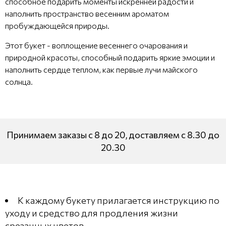
способное подарить моменты искренней радости и
наполнить пространство весенним ароматом
пробуждающейся природы.
Этот букет - воплощение весеннего очарования и
природной красоты, способный подарить яркие эмоции и
наполнить сердце теплом, как первые лучи майского
солнца.
Принимаем заказы с 8 до 20, доставляем с 8.30 до
20.30
К каждому букету прилагается инструкцию по
уходу и средство для продления жизни
срезанных цветов.