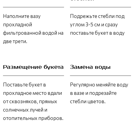
Наполните вазу
Подрежьте стебли под
прохладной
углом 3-5 см и сразу
фильтрованной водой на
поставьте букет в воду
две трети.
Размещение букета
Замена воды
Поставьте букет в
Регулярно меняйте воду
прохладное место вдали
в вазе и подрезайте
от сквозняков, прямых
стебли цветов.
солнечных лучей и
отопительных приборов.