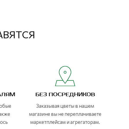
РАВЯТСЯ
АЛЯМ
БЕЗ ПОСРЕДНИКОВ
любые
Заказывая цветы в нашем
также
магазине вы не переплачиваете
лось
маркетплейсам и агрегаторам.