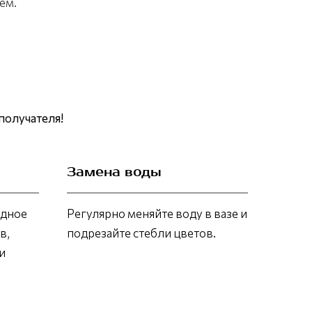
ем.
получателя!
Замена воды
адное
Регулярно меняйте воду в вазе и
в,
подрезайте стебли цветов.
и