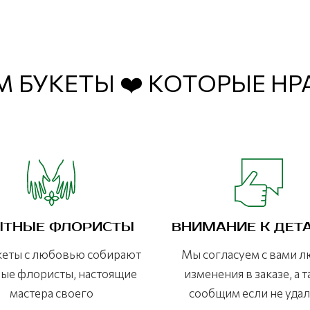
 БУКЕТЫ ❤️ КОТОРЫЕ Н
ТНЫЕ ФЛОРИСТЫ
ВНИМАНИЕ К ДЕТ
кеты с любовью собирают
Мы согласуем с вами 
ые флористы, настоящие
изменения в заказе, а 
мастера своего
сообщим если не уда