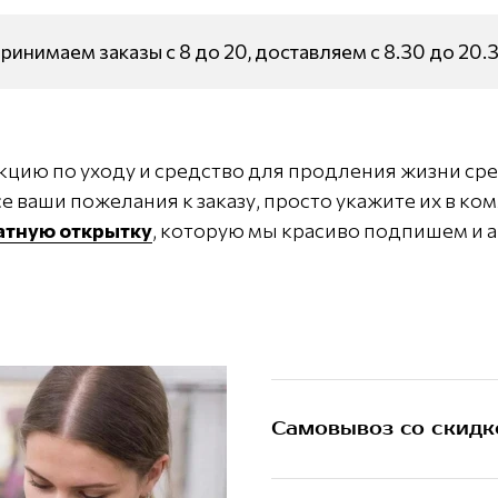
ринимаем заказы с 8 до 20, доставляем с 8.30 до 20.
кцию по уходу и средство для продления жизни сре
е ваши пожелания к заказу, просто укажите их в ко
латную открытку
, которую мы красиво подпишем и а
Самовывоз со скидк