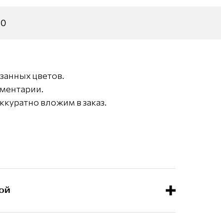
30
занных цветов.
мментарии.
ккуратно вложим в заказ.
ой