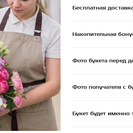
Бесплатная доставк
Накопительная бону
Фото букета перед д
Фото получателя с б
Букет будет именно 