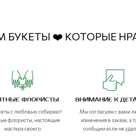
 БУКЕТЫ ❤️ КОТОРЫЕ Н
ТНЫЕ ФЛОРИСТЫ
ВНИМАНИЕ К ДЕТ
кеты с любовью собирают
Мы согласуем с вами 
ые флористы, настоящие
изменения в заказе, а 
мастера своего
сообщим если не уда