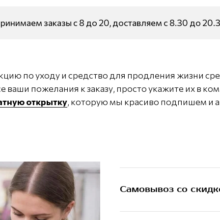
ринимаем заказы с 8 до 20, доставляем с 8.30 до 20.
кцию по уходу и средство для продления жизни сре
е ваши пожелания к заказу, просто укажите их в ко
латную открытку
, которую мы красиво подпишем и а
Самовывоз со скидк