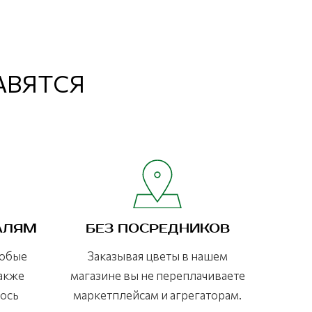
РАВЯТСЯ
АЛЯМ
БЕЗ ПОСРЕДНИКОВ
любые
Заказывая цветы в нашем
также
магазине вы не переплачиваете
лось
маркетплейсам и агрегаторам.