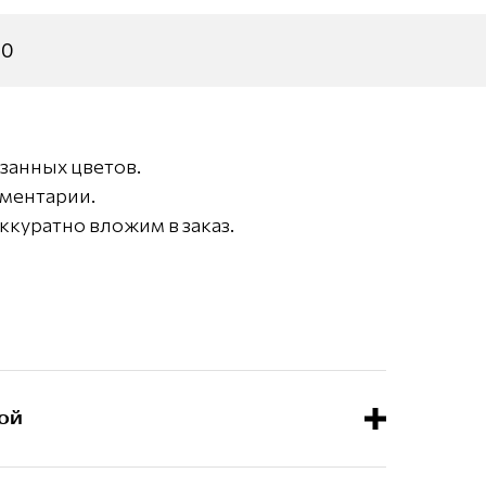
30
занных цветов.
мментарии.
ккуратно вложим в заказ.
ой