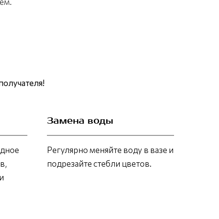
ем.
получателя!
Замена воды
адное
Регулярно меняйте воду в вазе и
в,
подрезайте стебли цветов.
и