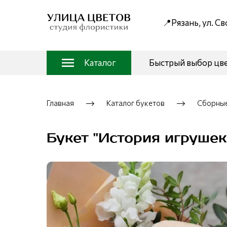
📍Рязань, ул. С
Каталог
Быстрый выбор цв
Главная
Каталог букетов
Сборные
Букет "История игрушек