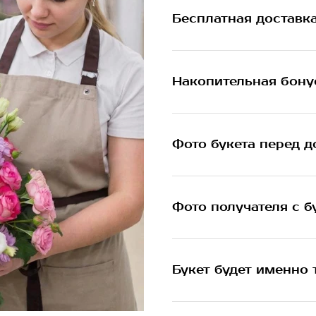
Бесплатная доставк
Накопительная бону
Фото букета перед д
Фото получателя с б
Букет будет именно 