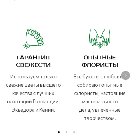
ГАРАНТИЯ
ОПЫТНЫЕ
СВЕЖЕСТИ
ФЛОРИСТЫ
Используем только
Все букеты с любовью
свежие цветы высшего
собирают опытные
качества с лучших
флористы, настоящие
плантаций Голландии,
мастера своего
Эквадора и Кении.
дела, увлеченные
творчеством.