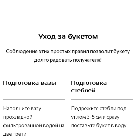
Уход за букетом
Соблюдение этих простых правил позволит букету
долго радовать получателя!
Подготовка вазы
Подготовка
стеблей
Наполните вазу
Подрежьте стебли под
прохладной
углом 3-5 см и сразу
фильтрованной водой на
поставьте букет в воду
две трети.