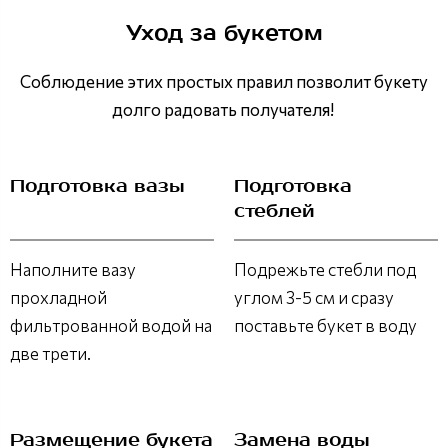
Уход за букетом
Соблюдение этих простых правил позволит букету
долго радовать получателя!
Подготовка вазы
Подготовка
стеблей
Наполните вазу
Подрежьте стебли под
прохладной
углом 3-5 см и сразу
фильтрованной водой на
поставьте букет в воду
две трети.
Размещение букета
Замена воды