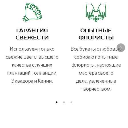
ГАРАНТИЯ
ОПЫТНЫЕ
СВЕЖЕСТИ
ФЛОРИСТЫ
Используем только
Все букеты с любовью
свежие цветы высшего
собирают опытные
качества с лучших
флористы, настоящие
плантаций Голландии,
мастера своего
Эквадора и Кении.
дела, увлеченные
творчеством.