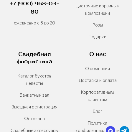
+7 (900) 968-03-
Цветочные корзины и
80
композиции
ежедневно с 8 до 20
Розы
Подарки
Свадебная
О нас
флористика
О компании
Каталог букетов
Доставка и оплата
невесты
Корпоративным
Банкетный зал
клиентам
Выездная регистрация
Блог
Фотозона
Политика
Свадебные аксессуары
конфиденциальности