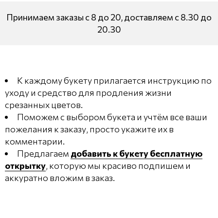
Принимаем заказы с 8 до 20, доставляем с 8.30 до
20.30
К каждому букету прилагается инструкцию по
уходу и средство для продления жизни
срезанных цветов.
Поможем с выбором букета и учтём все ваши
пожелания к заказу, просто укажите их в
комментарии.
Предлагаем
добавить к букету бесплатную
открытку
, которую мы красиво подпишем и
аккуратно вложим в заказ.