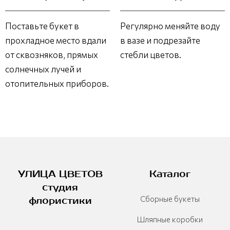
Поставьте букет в
Регулярно меняйте воду
прохладное место вдали
в вазе и подрезайте
от сквозняков, прямых
стебли цветов.
солнечных лучей и
отопительных приборов.
УЛИЦА ЦВЕТОВ
Каталог
студия
Сборные букеты
флористики
Шляпные коробки