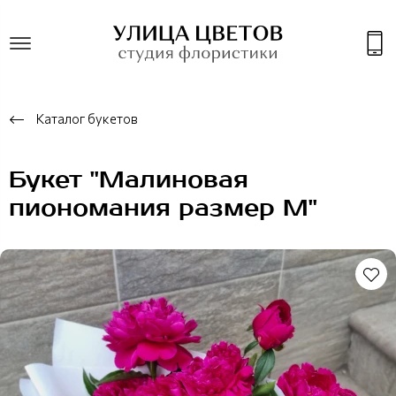
Каталог букетов
Букет "Малиновая
пиономания размер М"