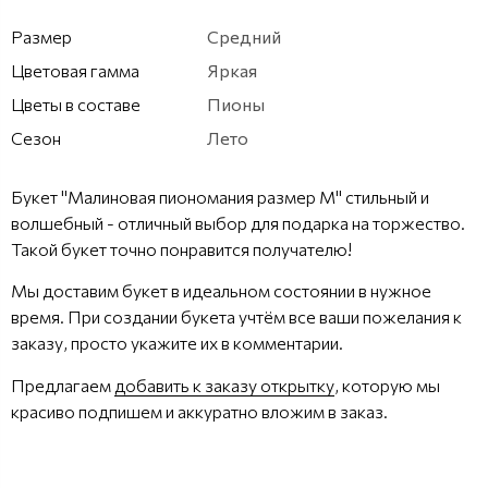
Размер
Средний
Цветовая гамма
Яркая
Цветы в составе
Пионы
Сезон
Лето
Букет "Малиновая пиономания размер М" стильный и
волшебный - отличный выбор для подарка на торжество.
Такой букет точно понравится получателю!
Мы доставим букет в идеальном состоянии в нужное
время. При создании букета учтём все ваши пожелания к
заказу, просто укажите их в комментарии.
Предлагаем
добавить к заказу открытку
, которую мы
красиво подпишем и аккуратно вложим в заказ.