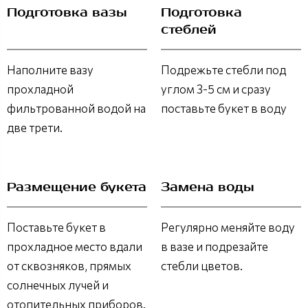
Подготовка вазы
Подготовка
стеблей
Наполните вазу
Подрежьте стебли под
прохладной
углом 3-5 см и сразу
фильтрованной водой на
поставьте букет в воду
две трети.
Размещение букета
Замена воды
Поставьте букет в
Регулярно меняйте воду
прохладное место вдали
в вазе и подрезайте
от сквозняков, прямых
стебли цветов.
солнечных лучей и
отопительных приборов.