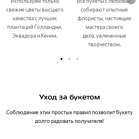
Используем только
Все букеты с любовью
свежие цветы высшего
собирают опытные
качества с лучших
флористы, настоящие
плантаций Голландии,
мастера своего
Эквадора и Кении.
дела, увлеченные
творчеством.
Уход за букетом
Соблюдение этих простых правил позволит букету
долго радовать получателя!