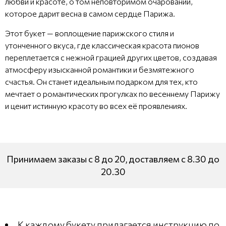
любви и красоте, о том неповторимом очаровании,
которое дарит весна в самом сердце Парижа.
Этот букет — воплощение парижского стиля и
утонченного вкуса, где классическая красота пионов
переплетается с нежной грацией других цветов, создавая
атмосферу изысканной романтики и безмятежного
счастья. Он станет идеальным подарком для тех, кто
мечтает о романтических прогулках по весеннему Парижу
и ценит истинную красоту во всех её проявлениях.
Принимаем заказы с 8 до 20, доставляем с 8.30 до
20.30
К каждому букету прилагается инструкцию по