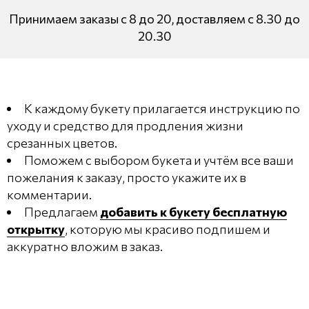
Принимаем заказы с 8 до 20, доставляем с 8.30 до
20.30
К каждому букету прилагается инструкцию по
уходу и средство для продления жизни
срезанных цветов.
Поможем с выбором букета и учтём все ваши
пожелания к заказу, просто укажите их в
комментарии.
Предлагаем
добавить к букету бесплатную
открытку
, которую мы красиво подпишем и
аккуратно вложим в заказ.