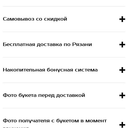
Самовывоз со скидкой
Бесплатная доставка по Рязани
Накопительная бонусная система
Фото букета перед доставкой
Фото получателя с букетом в момент