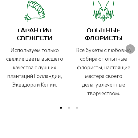
ГАРАНТИЯ
ОПЫТНЫЕ
СВЕЖЕСТИ
ФЛОРИСТЫ
Используем только
Все букеты с любовью
свежие цветы высшего
собирают опытные
качества с лучших
флористы, настоящие
плантаций Голландии,
мастера своего
Эквадора и Кении.
дела, увлеченные
творчеством.