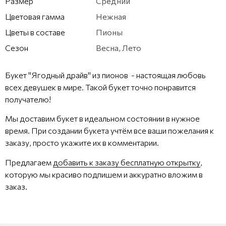
Размер
Средний
Цветовая гамма
Нежная
Цветы в составе
Пионы
Сезон
Весна, Лето
Букет "Ягодный драйв" из пионов - настоящая любовь
всех девушек в мире. Такой букет точно понравится
получателю!
Мы доставим букет в идеальном состоянии в нужное
время. При создании букета учтём все ваши пожелания к
заказу, просто укажите их в комментарии.
Предлагаем
добавить к заказу бесплатную открытку
,
которую мы красиво подпишем и аккуратно вложим в
заказ.