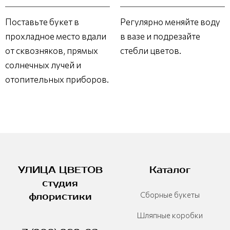
Поставьте букет в
Регулярно меняйте воду
прохладное место вдали
в вазе и подрезайте
от сквозняков, прямых
стебли цветов.
солнечных лучей и
отопительных приборов.
УЛИЦА ЦВЕТОВ
Каталог
студия
Сборные букеты
флористики
Шляпные коробки