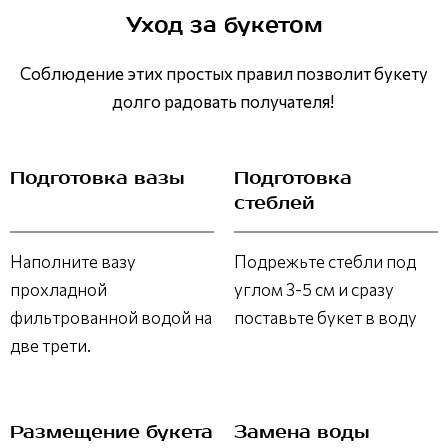
Уход за букетом
Соблюдение этих простых правил позволит букету
долго радовать получателя!
Подготовка вазы
Подготовка
стеблей
Наполните вазу
Подрежьте стебли под
прохладной
углом 3-5 см и сразу
фильтрованной водой на
поставьте букет в воду
две трети.
Размещение букета
Замена воды