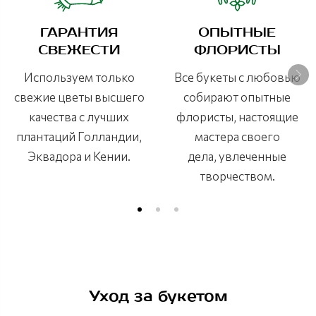
ГАРАНТИЯ
ОПЫТНЫЕ
СВЕЖЕСТИ
ФЛОРИСТЫ
Используем только
Все букеты с любовью
свежие цветы высшего
собирают опытные
качества с лучших
флористы, настоящие
плантаций Голландии,
мастера своего
Эквадора и Кении.
дела, увлеченные
творчеством.
Уход за букетом