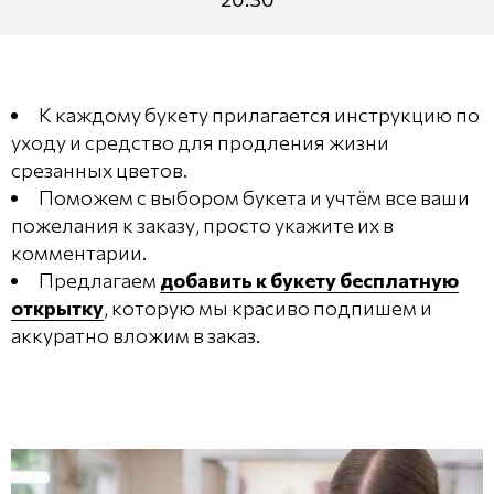
К каждому букету прилагается инструкцию по
уходу и средство для продления жизни
срезанных цветов.
Поможем с выбором букета и учтём все ваши
пожелания к заказу, просто укажите их в
комментарии.
Предлагаем
добавить к букету бесплатную
открытку
, которую мы красиво подпишем и
аккуратно вложим в заказ.