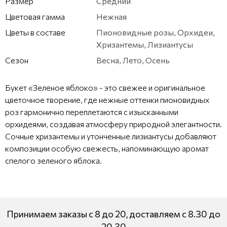
Размер
Средний
Цветовая гамма
Нежная
Цветы в составе
Пионовидные розы, Орхидеи,
Хризантемы, Лизиантусы
Сезон
Весна, Лето, Осень
Букет «Зеленое яблоко» - это свежее и оригинальное
цветочное творение, где нежные оттенки пионовидных
роз гармонично переплетаются с изысканными
орхидеями, создавая атмосферу природной элегантности.
Сочные хризантемы и утонченные лизиантусы добавляют
композиции особую свежесть, напоминающую аромат
спелого зеленого яблока.
Принимаем заказы с 8 до 20, доставляем с 8.30 до
20.30