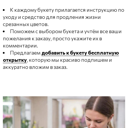
К каждому букету прилагается инструкцию по
уходу и средство для продления жизни
срезанных цветов.
Поможем с выбором букета и учтём все ваши
пожелания к заказу, просто укажите их в
комментарии.
Предлагаем
добавить к букету бесплатную
открытку
, которую мы красиво подпишем и
аккуратно вложим в заказ.