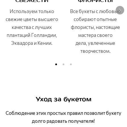
СВЕЖЕСТИ
ФЛОРИСТЫ
Используем только
Все букеты с любовью
свежие цветы высшего
собирают опытные
качества с лучших
флористы, настоящие
плантаций Голландии,
мастера своего
Эквадора и Кении.
дела, увлеченные
творчеством.
Уход за букетом
Соблюдение этих простых правил позволит букету
долго радовать получателя!