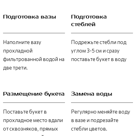
Подготовка вазы
Подготовка
стеблей
Наполните вазу
Подрежьте стебли под
прохладной
углом 3-5 см и сразу
фильтрованной водой на
поставьте букет в воду
две трети.
Размещение букета
Замена воды
Поставьте букет в
Регулярно меняйте воду
прохладное место вдали
в вазе и подрезайте
от сквозняков, прямых
стебли цветов.