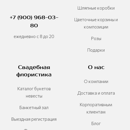
Шляпные коробки
+7 (900) 968-03-
Цветочные корзины и
80
композиции
ежедневно с 8 до 20
Розы
Подарки
Свадебная
О нас
флористика
О компании
Каталог букетов
Доставка и оплата
невесты
Корпоративным
Банкетный зал
клиентам
Выездная регистрация
Блог