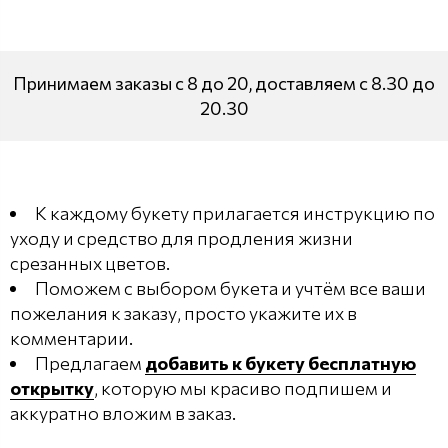
Принимаем заказы с 8 до 20, доставляем с 8.30 до
20.30
К каждому букету прилагается инструкцию по
уходу и средство для продления жизни
срезанных цветов.
Поможем с выбором букета и учтём все ваши
пожелания к заказу, просто укажите их в
комментарии.
Предлагаем
добавить к букету бесплатную
открытку
, которую мы красиво подпишем и
аккуратно вложим в заказ.