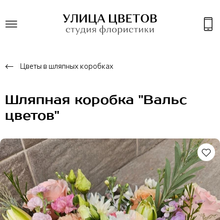
Цветы в шляпных коробках
Шляпная коробка "Вальс
цветов"