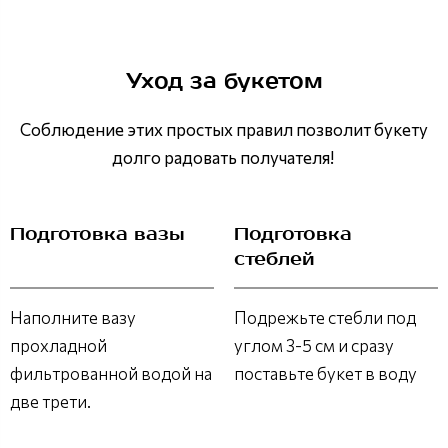
Уход за букетом
Соблюдение этих простых правил позволит букету
долго радовать получателя!
Подготовка вазы
Подготовка
стеблей
Наполните вазу
Подрежьте стебли под
прохладной
углом 3-5 см и сразу
фильтрованной водой на
поставьте букет в воду
две трети.