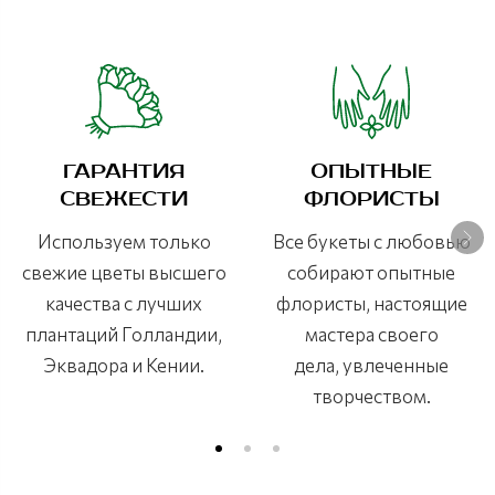
ГАРАНТИЯ
ОПЫТНЫЕ
СВЕЖЕСТИ
ФЛОРИСТЫ
Используем только
Все букеты с любовью
свежие цветы высшего
собирают опытные
качества с лучших
флористы, настоящие
плантаций Голландии,
мастера своего
Эквадора и Кении.
дела, увлеченные
творчеством.