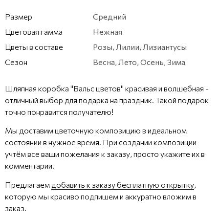
Размер
Средний
Цветовая гамма
Нежная
Цветы в составе
Розы, Лилии, Лизиантусы
Сезон
Весна, Лето, Осень, Зима
Шляпная коробка "Вальс цветов" красивая и волшебная -
отличный выбор для подарка на праздник. Такой подарок
точно понравится получателю!
Мы доставим цветочную композицию в идеальном
состоянии в нужное время. При создании композиции
учтём все ваши пожелания к заказу, просто укажите их в
комментарии.
Предлагаем
добавить к заказу бесплатную открытку
,
которую мы красиво подпишем и аккуратно вложим в
заказ.