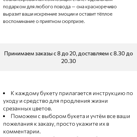
подарком для любого повода — она красноречиво
выразит ваши искренние эмоции и оставит тёплое
воспоминание о приятном сюрпризе.
Принимаем заказы с 8 до 20, доставляем с 8.30 до
20.30
К каждому букету прилагается инструкцию по
уходу и средство для продления жизни
срезанных цветов.
Поможем с выбором букета и учтём все ваши
пожелания к заказу, просто укажите их в
комментарии.