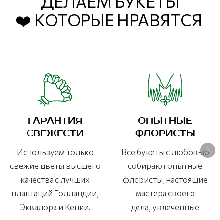
ДЕЛАЕМ БУКЕТЫ
❤️ КОТОРЫЕ НРАВЯТСЯ
ГАРАНТИЯ
ОПЫТНЫЕ
СВЕЖЕСТИ
ФЛОРИСТЫ
Используем только
Все букеты с любовью
свежие цветы высшего
собирают опытные
качества с лучших
флористы, настоящие
плантаций Голландии,
мастера своего
Эквадора и Кении.
дела, увлеченные