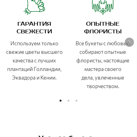
ГАРАНТИЯ
ОПЫТНЫЕ
СВЕЖЕСТИ
ФЛОРИСТЫ
Используем только
Все букеты с любовью
свежие цветы высшего
собирают опытные
качества с лучших
флористы, настоящие
плантаций Голландии,
мастера своего
Эквадора и Кении.
дела, увлеченные
творчеством.