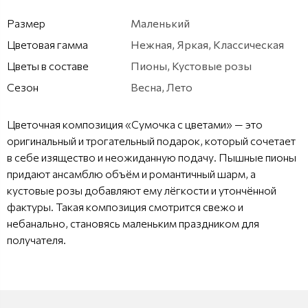
Размер
Маленький
Цветовая гамма
Нежная, Яркая, Классическая
Цветы в составе
Пионы, Кустовые розы
Сезон
Весна, Лето
Цветочная композиция «Сумочка с цветами» — это
оригинальный и трогательный подарок, который сочетает
в себе изящество и неожиданную подачу. Пышные пионы
придают ансамблю объём и романтичный шарм, а
кустовые розы добавляют ему лёгкости и утончённой
фактуры. Такая композиция смотрится свежо и
небанально, становясь маленьким праздником для
получателя.