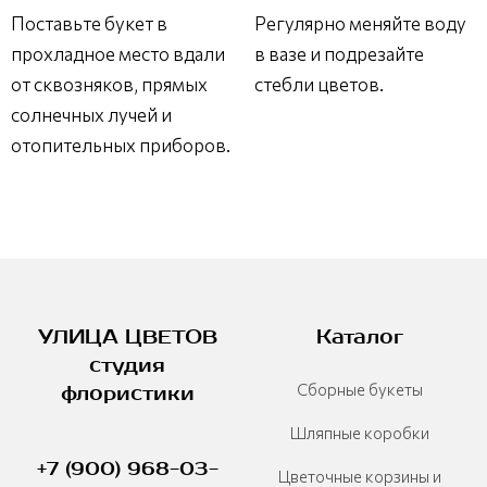
Поставьте букет в
Регулярно меняйте воду
прохладное место вдали
в вазе и подрезайте
от сквозняков, прямых
стебли цветов.
солнечных лучей и
отопительных приборов.
УЛИЦА ЦВЕТОВ
Каталог
студия
Сборные букеты
флористики
Шляпные коробки
+7 (900) 968-03-
Цветочные корзины и