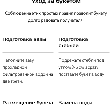
Уход за букетом
Соблюдение этих простых правил позволит букету
долго радовать получателя!
Подготовка вазы
Подготовка
стеблей
Наполните вазу
Подрежьте стебли под
прохладной
углом 3-5 см и сразу
фильтрованной водой на
поставьте букет в воду
две трети.
Размещение букета
Замена воды