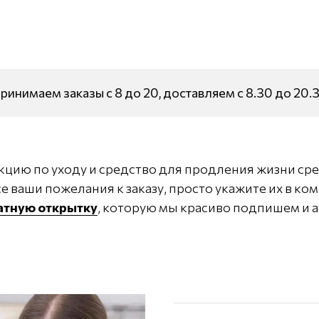
ринимаем заказы с 8 до 20, доставляем с 8.30 до 20.
кцию по уходу и средство для продления жизни сре
е ваши пожелания к заказу, просто укажите их в ко
латную открытку
, которую мы красиво подпишем и а