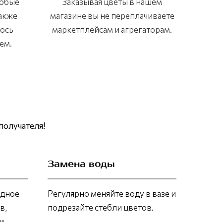
любые
Заказывая цветы в нашем
также
магазине вы не переплачиваете
лось
маркетплейсам и агрегаторам.
ем.
получателя!
Замена воды
адное
Регулярно меняйте воду в вазе и
в,
подрезайте стебли цветов.
и