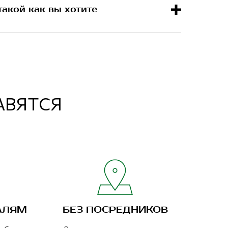
такой как вы хотите
РАВЯТСЯ
АЛЯМ
БЕЗ ПОСРЕДНИКОВ