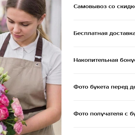
Самовывоз со скидк
Бесплатная доставк
Накопительная бону
Фото букета перед д
Фото получателя с б