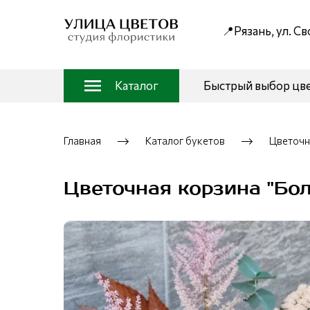
📍Рязань, ул. С
Каталог
Быстрый выбор цв
Главная
Каталог букетов
Цветочн
Цветочная корзина "Бо