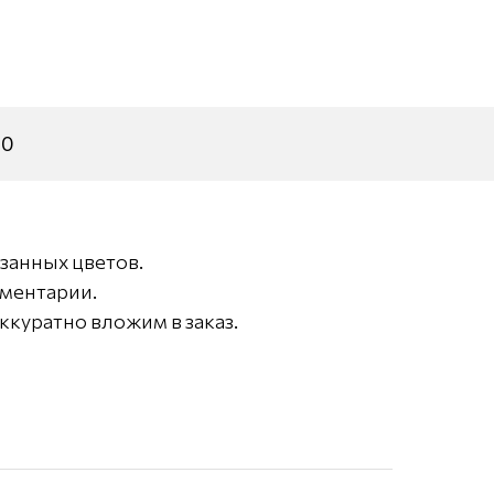
30
занных цветов.
мментарии.
ккуратно вложим в заказ.