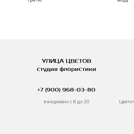
УЛИЦА ЦВЕТОВ
студия флористики
+7 (900) 968-03-80
ежедневно с 8 до 20
Цветоч