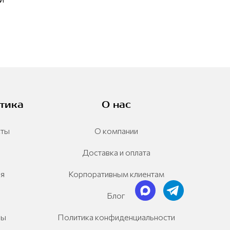
тика
О нас
сты
О компании
Доставка и оплата
ия
Корпоративным клиентам
Блог
ры
Политика конфиденциальности