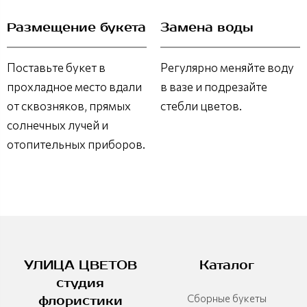
Размещение букета
Замена воды
Поставьте букет в
Регулярно меняйте воду
прохладное место вдали
в вазе и подрезайте
от сквозняков, прямых
стебли цветов.
солнечных лучей и
отопительных приборов.
УЛИЦА ЦВЕТОВ
Каталог
студия
Сборные букеты
флористики