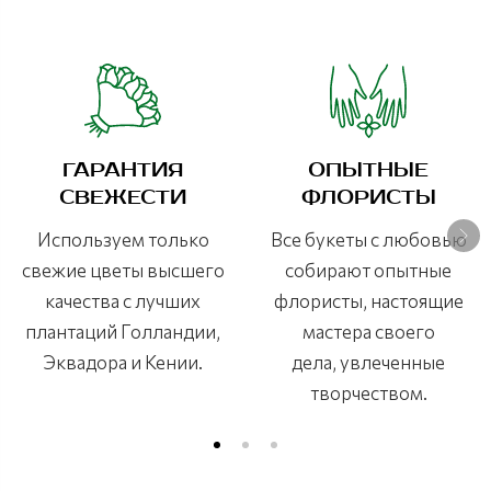
ГАРАНТИЯ
ОПЫТНЫЕ
СВЕЖЕСТИ
ФЛОРИСТЫ
Используем только
Все букеты с любовью
свежие цветы высшего
собирают опытные
качества с лучших
флористы, настоящие
плантаций Голландии,
мастера своего
Эквадора и Кении.
дела, увлеченные
творчеством.