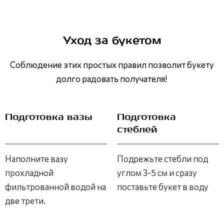
Уход за букетом
Соблюдение этих простых правил позволит букету
долго радовать получателя!
Подготовка вазы
Подготовка
стеблей
Наполните вазу
Подрежьте стебли под
прохладной
углом 3-5 см и сразу
фильтрованной водой на
поставьте букет в воду
две трети.