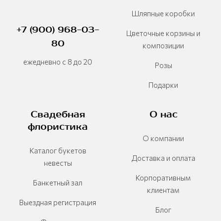
Шляпные коробки
+7 (900) 968-03-
Цветочные корзины и
80
композиции
ежедневно с 8 до 20
Розы
Подарки
Свадебная
О нас
флористика
О компании
Каталог букетов
Доставка и оплата
невесты
Корпоративным
Банкетный зал
клиентам
Выездная регистрация
Блог