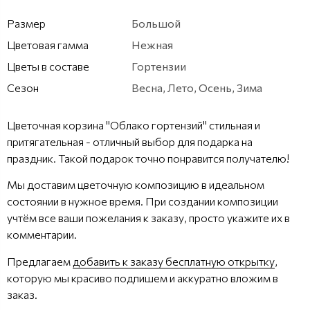
Размер
Большой
Цветовая гамма
Нежная
Цветы в составе
Гортензии
Сезон
Весна, Лето, Осень, Зима
Цветочная корзина "Облако гортензий" стильная и
притягательная - отличный выбор для подарка на
праздник. Такой подарок точно понравится получателю!
Мы доставим цветочную композицию в идеальном
состоянии в нужное время. При создании композиции
учтём все ваши пожелания к заказу, просто укажите их в
комментарии.
Предлагаем
добавить к заказу бесплатную открытку
,
которую мы красиво подпишем и аккуратно вложим в
заказ.