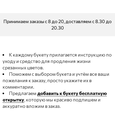
Принимаем заказы с 8 до 20, доставляем с 8.30 до
20.30
К каждому букету прилагается инструкцию по
уходу и средство для продления жизни
срезанных цветов.
Поможем с выбором букета и учтём все ваши
пожелания к заказу, просто укажите их в
комментарии.
Предлагаем
добавить к букету бесплатную
открытку
, которую мы красиво подпишем и
аккуратно вложим в заказ.