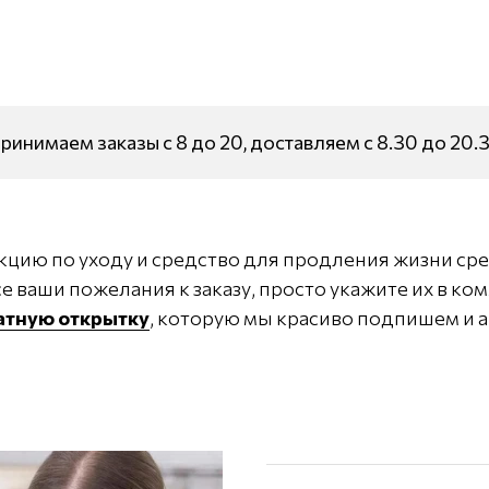
ринимаем заказы с 8 до 20, доставляем с 8.30 до 20.
кцию по уходу и средство для продления жизни сре
е ваши пожелания к заказу, просто укажите их в ко
латную открытку
, которую мы красиво подпишем и а