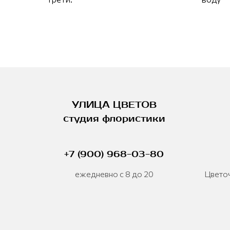
УЛИЦА ЦВЕТОВ
студия флористики
+7 (900) 968-03-80
ежедневно с 8 до 20
Цветоч