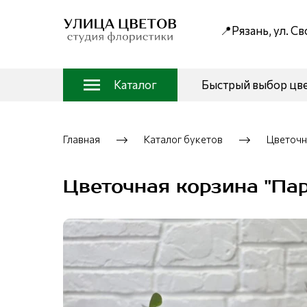
📍Рязань, ул. С
Каталог
Быстрый выбор цв
Главная
Каталог букетов
Цветочн
Цветочная корзина "Па