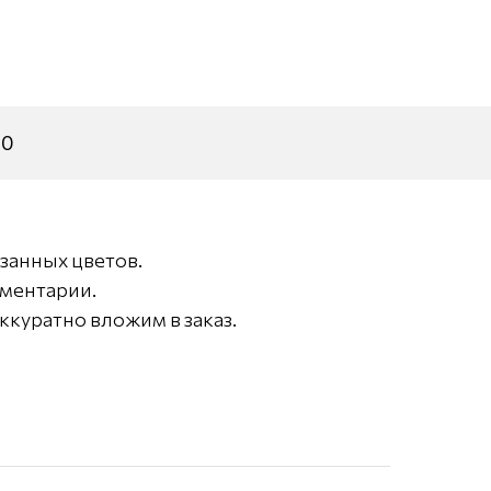
30
занных цветов.
мментарии.
ккуратно вложим в заказ.