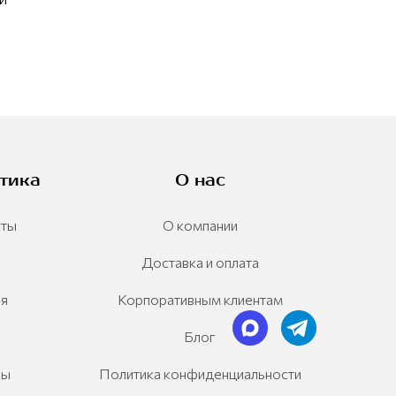
тика
О нас
сты
О компании
Доставка и оплата
ия
Корпоративным клиентам
Блог
ры
Политика конфиденциальности