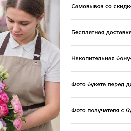
Самовывоз со скидк
Бесплатная доставк
Накопительная бону
Фото букета перед д
Фото получателя с б