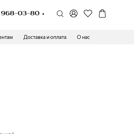
) 968-03-80
▼
ентам
Доставка и оплата
О нас
льшой