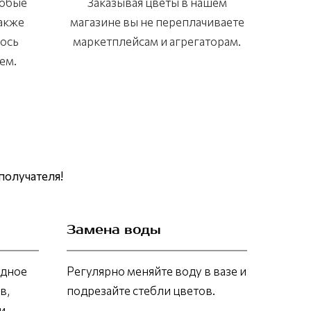
любые
Заказывая цветы в нашем
также
магазине вы не переплачиваете
лось
маркетплейсам и агрегаторам.
ем.
получателя!
Замена воды
адное
Регулярно меняйте воду в вазе и
в,
подрезайте стебли цветов.
и