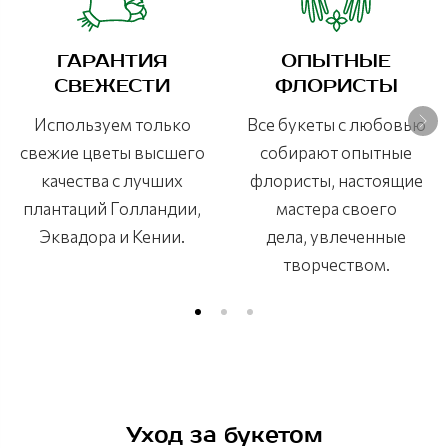
ГАРАНТИЯ
ОПЫТНЫЕ
СВЕЖЕСТИ
ФЛОРИСТЫ
Используем только
Все букеты с любовью
свежие цветы высшего
собирают опытные
качества с лучших
флористы, настоящие
плантаций Голландии,
мастера своего
Эквадора и Кении.
дела, увлеченные
творчеством.
Уход за букетом