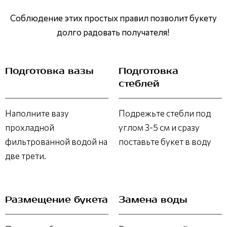
Соблюдение этих простых правил позволит букету
долго радовать получателя!
Подготовка вазы
Подготовка
стеблей
Наполните вазу
Подрежьте стебли под
прохладной
углом 3-5 см и сразу
фильтрованной водой на
поставьте букет в воду
две трети.
Размещение букета
Замена воды