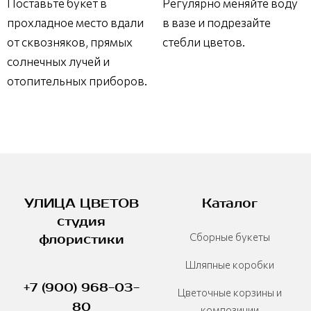
Поставьте букет в
Регулярно меняйте воду
прохладное место вдали
в вазе и подрезайте
от сквозняков, прямых
стебли цветов.
солнечных лучей и
отопительных приборов.
УЛИЦА ЦВЕТОВ
Каталог
студия
Сборные букеты
флористики
Шляпные коробки
+7 (900) 968-03-
Цветочные корзины и
80
композиции