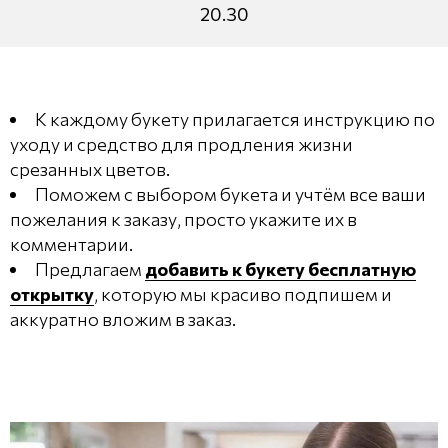
20.30
К каждому букету прилагается инструкцию по
уходу и средство для продления жизни
срезанных цветов.
Поможем с выбором букета и учтём все ваши
пожелания к заказу, просто укажите их в
комментарии.
Предлагаем
добавить к букету бесплатную
открытку
, которую мы красиво подпишем и
аккуратно вложим в заказ.