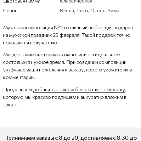
Цветовая гамма
Классическая
Сезон
Весна, Лето, Осень, Зима
Мужская композиция №15 отличный выбор для подарка
на мужской праздник 23 февраля. Такой подарок точно
понравится получателю!
Мы доставим цветочную композицию в идеальном
состоянии в нужное время. При создании композиции
учтём все ваши пожелания к заказу, просто укажите их в
комментарии.
Предлагаем
добавить к заказу бесплатную открытку
,
которую мы красиво подпишем и аккуратно вложим в
заказ.
Принимаем заказы с 8 до 20, доставляем с 8.30 до