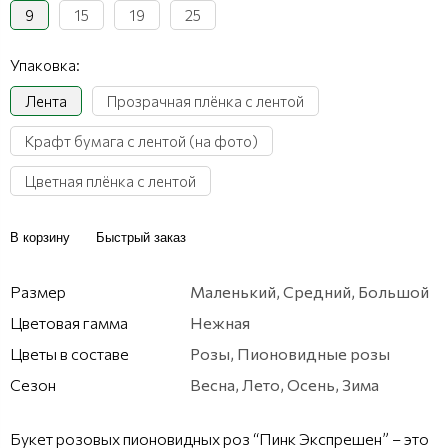
9
15
19
25
Упаковка:
Лента
Прозрачная плёнка с лентой
Крафт бумага с лентой (на фото)
Цветная плёнка с лентой
В корзину
Быстрый заказ
Размер
Маленький, Средний, Большой
Цветовая гамма
Нежная
Цветы в составе
Розы, Пионовидные розы
Сезон
Весна, Лето, Осень, Зима
Букет розовых пионовидных роз “Пинк Экспрешен” – это