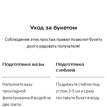
Уход за букетом
Соблюдение этих простых правил позволит букету
долго радовать получателя!
Подготовка вазы
Подготовка
стеблей
Наполните вазу
Подрежьте стебли под
прохладной
углом 3-5 см и сразу
фильтрованной водой на
поставьте букет в воду
две трети.