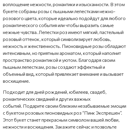
воплощение нежности, романтики и изысканности. В этом
букете собраны розы с пышными лепестками нежно-
розового цвета, которые идеально подойдут для любого
романтического события или чтобы выразить самые
нежные чувства. Лепестки роз имеют мягкий, пастельный
розовый оттенок, который символизирует любовь,
нежность и женственность. Пионовидные розы обладают
интенсивным, но приятным ароматом, который наполнит
пространство романтикой и уютом. Благодаря своим
пышным лепесткам, розы создают эффектный и
объемный вид, который привлекает внимание и вызывает
восхищение.
Подходит для дней рождений, юбилеев, свадеб,
романтических свиданий и других важных
событий. Подарите своим близким незабываемые эмоции
с букетом розовых пионовидных роз “Пинк Экспрешен”.
Этот букет станет прекрасным символом вашей любви,
нежности и восхищения. Закажите сейчас и позвольте