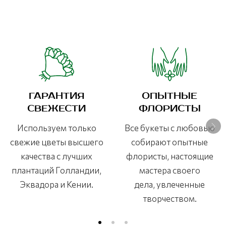
ГАРАНТИЯ
ОПЫТНЫЕ
СВЕЖЕСТИ
ФЛОРИСТЫ
Используем только
Все букеты с любовью
свежие цветы высшего
собирают опытные
качества с лучших
флористы, настоящие
плантаций Голландии,
мастера своего
Эквадора и Кении.
дела, увлеченные
творчеством.